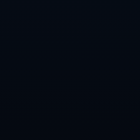
另一方面，科莫在进攻中简化传球层级，强调直塞与速
度突破，大胆放弃中场的控球权，从而避免过多消耗体
能。这种简单高效的方式是小球队在强敌面前的破局手
段，而阿萨内-迪奥的个人能力，则成为了“点睛之笔”。
#### **数据对比：科莫为何略胜一筹？**
从半场数据看，佛罗伦萨控球率达到了64%，而科莫仅
为36%。但科莫在关键数据上以效率取胜：他们总共完
成了5次射门，其中2次命中目标，转化率极高。同时，
科莫在防守端成功完成了10次关键拦截和8次解围。相