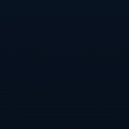
净利落的进球不仅是迪奥个人能力的表现，也让人看到
了科莫全队高质量反击的执行力。
一个不得不提的事实是，这粒关键进球也反映出了佛罗
伦萨防守组织的漏洞——两名中后卫配合失误，给了迪
奥充足的时间调整。*“反击不仅仅需要速度，还需要全
队的智慧支持，科莫用这球成功诠释了这一理念，”*赛
后，一位足球评论员如此评价道。
#### **关键球员：阿萨内-迪奥，胜负手**
阿萨内-迪奥无疑是上半场最闪耀的球员，这位年仅22
岁的攻击手用速度和技术一次次冲击佛罗伦萨的防线。
在比赛中，他不仅打入一粒关键进球，还用积极跑动牵
制了对方的两名防守队员，为队友创造了更多的空间。