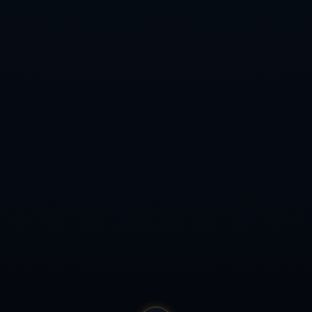
高效运作。此外，湖人队的坚持和耐心也值得其他球队
学习，他们在耐心等待的过程中积累了经验和反思，在
关键时刻能够灵活应对。
综上所述，**快船队的坎坷现状**与湖人队的崛起，为
球迷们描绘了一幅竞争激烈的西部赛季图景。在接下来
的比赛中，快船需要迅速解决伤病问题，而湖人则需保
持状态，在竞争激烈的赛场上继续稳步前行。通过对两
支球队的深入分析，可以看出，NBA不仅是一场球技的
较量，更是一场策略和耐心的比拼。
[国际足球]韦纳尔迪姆双响 达曼协作绝杀利雅得胜利.
毅行者2024｜100公里三甲出爐 外籍跑手隊伍贏逾1小時得冠軍.