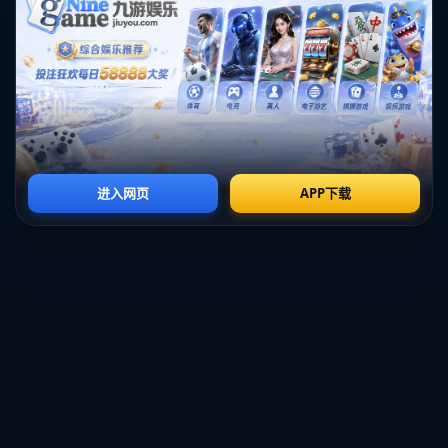
急剧下降。作为球队的得分主力，他的缺席让快船的进
攻端出现疲软，其他球员也无法迅速填补这一空缺。**
伤病影响**对一支球队来说无疑是灾难性的，不仅打乱
了排兵布阵，也影响了球队的整体士气。
有人不免联想到同样有过类似经历的球队。在过去几个
赛季中，有不少球队因关键球员的伤病导致整个赛季崩
溃。例如，金州勇士队曾因队中核心球员的连续伤病而
从冠军之巅滑落。这种现实对快船无疑是一个警钟，需
要他们在明确球员健康的重要性时，更快地调整策略，
以应对潜在的挑战。
**湖人队：把握机遇，搅局西部**
在快船遭遇困境之时，湖人队迅速抓住了机会。凭借其
完整的阵容和稳定的表现，他们在西部的地位不断上