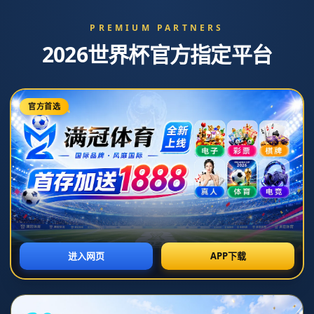
東京奧運會阿根廷國奧隊陣容名單.
发布时间：2026-03-09T18:32:01+08:00