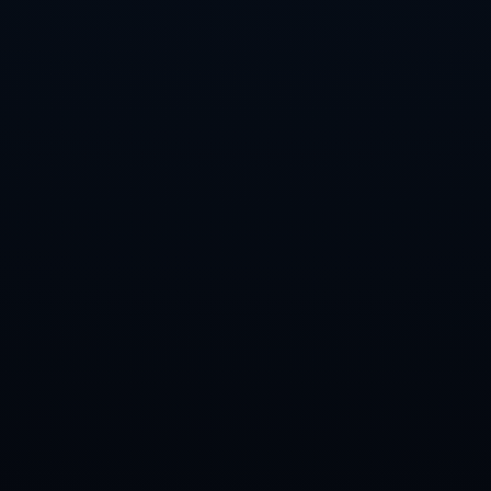
**阿根廷足球成功的背后**是其持续发展的青训体系。
多年来，阿根廷通过国内俱乐部以及国际比赛磨练年轻
球员，为国奥队提供了源源不断的人才。这种模式不仅
帮助阿根廷在洲际比赛中频频斩获荣誉，还为其国成人
队不断输送新血。
总的来说，**东京奥运会阿根廷国奥队的阵容**是一支
集聚着希望与挑战的梦想团队。在东京的赛场上，这些
青年才俊将用他们的脚下功夫和无畏的拼劲，争取为阿
根廷足球再添辉煌。在这个过程中，他们将不仅仅为个
人的职业生涯书写新篇章，也将在全球球迷心中留下不
可磨灭的印记。