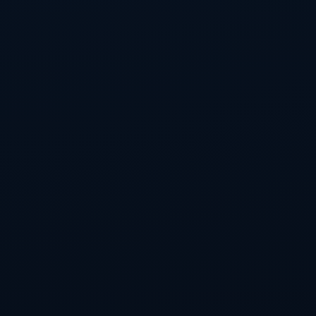
球，帮助球队从开局不利的境地中脱颖而出。这次帽子戏法不仅让他跻
帽子戏法，为德国队顺利晋级立下汗马功劳。克林斯曼的表