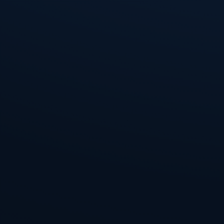
**1968年的杰特塔尔**