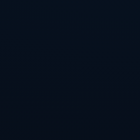
欧伦塔尔（Geoffurst Gartell）在1968年带
身传奇行列，也为1968年欧洲杯增添了一抹亮丽的色彩。
**1996年的克林斯曼惊艳四座**
提到1996年的欧洲杯，德国队的克林斯曼无疑让人印象深
现，不仅体现了他个人的**球技出众**，更为德国队注入