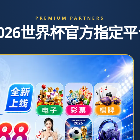
网站首页
关于我们