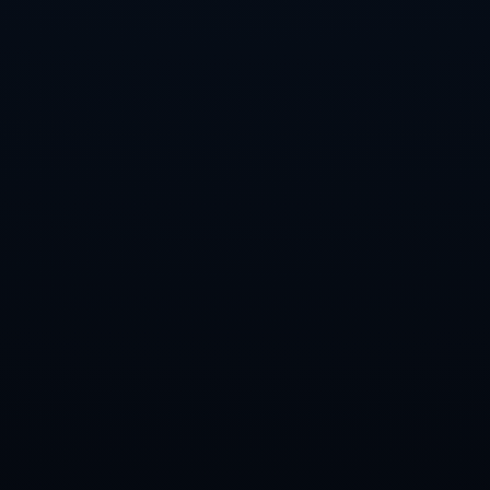
尼奥的球队擅长利用中路控球优势，辅以长传快攻进行多元化进攻。但在
防线因中场失位导致多次被利用二次进攻打穿。相似的问题也可能在与蒙扎
角色、多夫比克的继续缺阵，以及蒙扎的反击速度都将成为比赛的潜在变
将成为罗马争取欧冠席位路上的一块重要试金石。