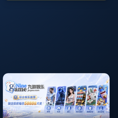
.
而在赛前公布的大名单中，**阿根廷球星保罗·迪巴拉再
攻威胁。在最近几场比赛中，他不仅为罗马贡献了多个进
蒙扎坚固的防守体系时，**迪巴拉的定位球能力和临场调整