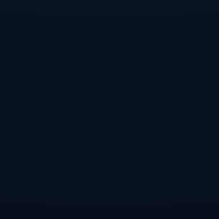
### **關鍵二：防守端的配合是否能撐起冠軍大門？**
無可否認，進攻無疑是這對奢華組合的最大優勢，但籃
球是攻防一體的遊戲，防守端的表現可能是這套組合的
真正考驗。東契奇雖然在進攻端大放異彩，但**他的防
守腳步速度和平均的臂展仍是明顯短板**。至於湯普
森，他過去被認為是優秀的外圍防守者，但幾次重大的
傷病使他的移動速度和防守效率出現下降。如果他們的
防守無法達到總冠軍水準，那麼即使擁有強大的進攻火
力，也難以笑到最後。
一個值得借鑒的例子是2020年的洛杉磯湖人，他們之所
以奪冠，很大程度上依賴於詹姆斯與戴維斯的強大防守
能力，再配以角色球員的積極補位。若東契奇與湯普森