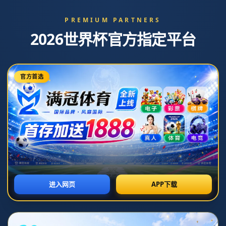
東歐和克萊的組合能否取得成功 獨行俠有