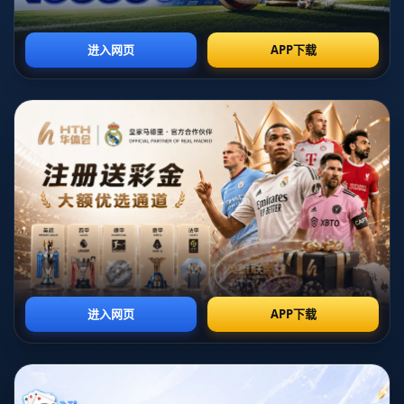
成互補？**
盧卡·東契奇在短短幾年內已證明自己是NBA最有價值
的年輕球星之一。他是一名全面型球員，憑藉**靈活的
控場能力、深厚的籃球智商以及穩定的中遠距離投籃
**，東契奇展現出**現代NBA控球前鋒的頂尖特質**。
他的單核帶隊能力雖然強大，但過往幾年暴露出的一個
關鍵問題在於：當比賽進入高對抗模式時，他是否有足
夠的隊友來分擔壓力？