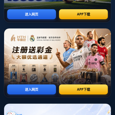
团队协作精神的竞技舞台。本届比赛吸引了来自全国各
地的精英队伍，竞争异常激烈。四川普得队和北京首旅
队尤其引人注目，前者以稳健的技巧和敏锐的洞察力夺
得男子组冠军；后者则以其精湛的团队合作和创新策略
摘得女子组桂冠。
赛场上，选手们不仅要面对对手的策略挑战，还要在长
时间的高强度比赛中保持高度的专注和冷静。这要求参
赛者不仅在桥牌技术上有所建树，还要具有出色的心理
素质和良好的体能。
### 桥牌战略的关键因素
桥牌作为一项智力运动，其魅力在于对逻辑思维及战略
计划的挑战。在这次比赛中，**“精确叫牌”**和**“细
腻的打牌技巧”**成为了获胜的关键。在比赛的关键轮