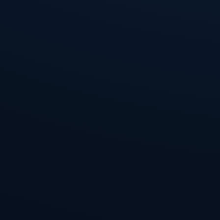
在本届亚洲杯上，林诗栋的表现可谓**光芒四射**。面对
成绩不仅证明了林诗栋的实力，也进一步提升了他在国际乒