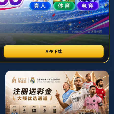
五连胜！林诗栋晋级亚洲杯4强.
发布时间：2026-03-09T18:32:01+08:00
起。他就是林诗栋，这位年轻的乒乓球选手凭借出色的表现，在亚洲杯的赛
力和策略。
的人物特质与策略。