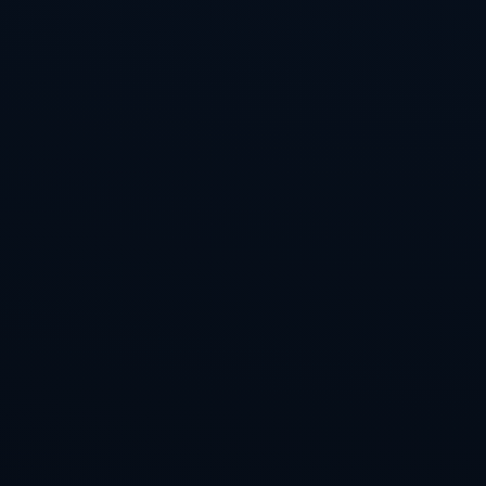
### **创新战术**：取胜的关键
林诗栋之所以能够屡屡获胜，除了扎实的基本功，还在于他
的对手交锋时，林诗栋通过加快比赛节奏以及在发球环节出
### 技术与心理的**双重优势**
在林诗栋的比赛中，技术与心理素质的完美结合是他成功晋
定，同时也对对手形成了一定的心理压迫。林诗栋通过**精准
的自信心和冷静的判断能力**。