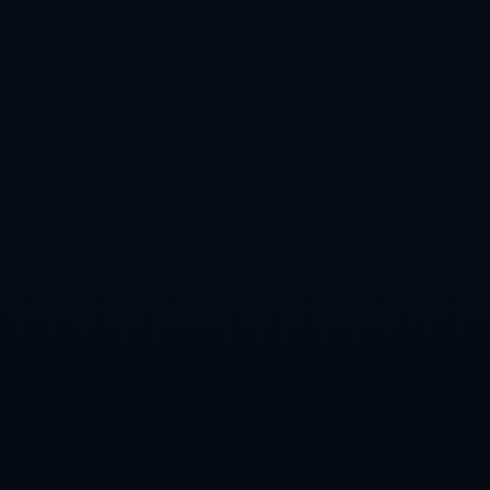
让球队的整体进攻效率得到了显著提升。同时，本·塞吉
尔也十分善于倾听队友的建议，并与他们密切沟通，这
为他的个人进步提供了宝贵的经验。
**未来展望**
尽管目前埃利斯·本·塞吉尔仍然处于**职业生涯的初期
阶段**，但他的表现已经证明他是一位值得关注的未来
之星。随着时间的推移，他将继续成长，并有可能在更
高的舞台上展示自己的才华。在他的带领下，摩纳哥有
望在未来几年中重现昔日辉煌，并在国际舞台上占据一
席之地。通过不断的训练和比赛经验的积累，本·塞吉尔
无疑将成为摩纳哥乃至全球足坛的一颗璀璨明星。
埃利斯·本·塞吉尔已经成为摩纳哥球迷心中的希望。通
过不断地努力和对梦想的坚持，这位年轻球员正在创造