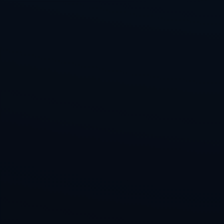
**球员健康管理的新视角**
随着**科学训练方法**的普及和运动医学的发展，如何
状况，并在必要时调整训练和比赛计划。以金州勇士队为例
**全明星球员伤病的连锁反应**
全明星球员的伤缺对整个联盟产生的影响是深远的。这些球
如，布鲁克林篮网队的凯文·杜兰特因伤缺席多场比赛后，
**应对策略与未来展望**