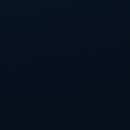
力。尤其是在赛季初期，由于球队追求快速进入状态，许多球
仅影响了个人表现，也对球队的整体进攻体系产生了较大冲