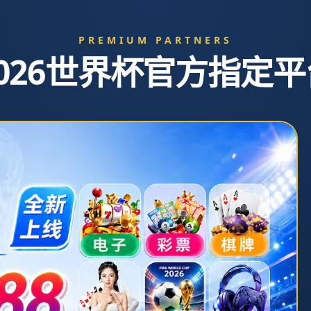
网站首页
关于我们