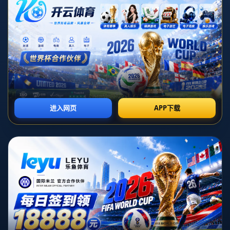
迷道歉.
发布时间：2026-03-09T18:32:01+08:00
**前言**
在中国足球的版图中，广州影豹一直以其快速崛起和顽
强拼搏的精神为人称赞。然而，在最近的一次中乙晋升
冲击中，他们未能成功，这不仅让球队感到遗憾，也让
支持他们的球迷感到失落。**主教练黎兵**在赛后的道
歉和反思成为球迷热议的话题。这一事件不仅引发了人
们对如何提高球队竞技水平的思考，也使得人们更加关
注职业联赛中的挑战与机遇。
**比赛回顾与失败原因分析**