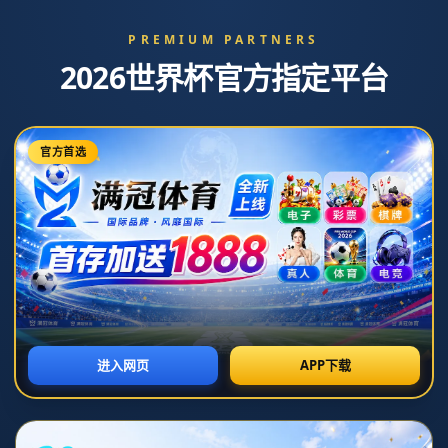
广州影豹冲击中乙未果，主教练黎兵向球