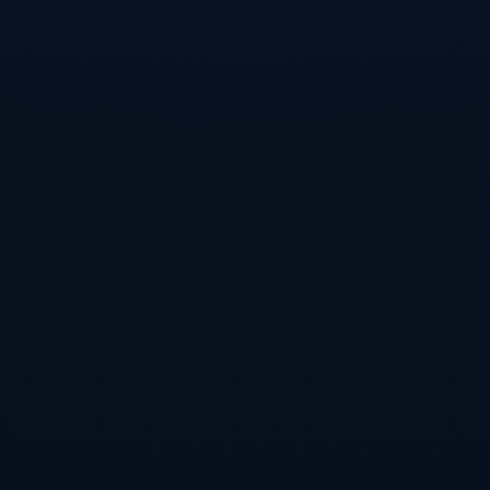
这场比赛的全程回放无疑是每一位篮球爱好者值得细细
品味的经典对决。掘金在约基奇的带领下，用流畅的传
导球和稳定的篮板控制奠定了胜局。而步行者则通过快
节奏的防守反击展现了朝气十足的冲劲，尽管最终遗憾
失利，但他们的顽强精神令人印象深刻。从**高清录像
画面**中可以清楚看到双方在战术对抗中的亮点与不
足，这对于分析篮球比赛有着极高的价值。