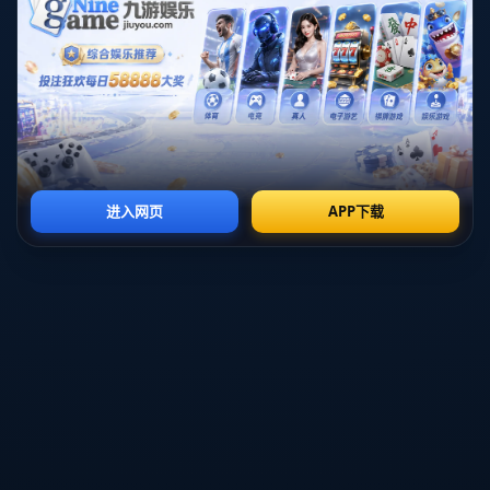
### **步行者的顽强表现值得尊敬**
尽管步行者最终遗憾败北，但他们在此次对决中展现了
极强的斗志。**步行者球员小哈利伯顿在这场比赛中同
样表现出众，拿下了全队最高分的25分，同时贡献8次
助攻，将自己的组织和控场能力展现得淋漓尽致。他的
突破配合外线投射一度让掘金的防守压力倍增。**
然而，掘金整体阵容深度的优势在末节体现得尤为明
显。布鲁斯·布朗和小迈克尔·波特等角色球员在关键时
刻的高效得分，让步行者的防守疲于奔命。而步行者在
关键时刻的失误也暴露出他们在经验和比赛强度上的些
许不足。
### **全场回放，高清画面揭秘战术之争**