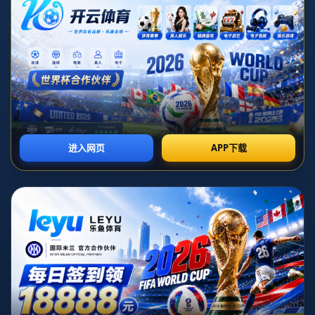
行者（2月25日）约基奇18+9+19.
发布时间：2026-03-09T18:32:01+08:00
**NBA回放全场录像高清：常规赛掘金vs步行者（2月
25日）约基奇18+9+19，全面表现尽显巨星风采**
*2月25日的NBA常规赛中，丹佛掘金对阵印第安纳步行
者。这场比赛中，掘金当家球星尼古拉·约基奇展现了令
人赞叹的全面能力，凭借18分、9篮板、19助攻的精彩
表现主导了全场比赛。这场比赛不仅是一场分高下的对
决，更是篮球技术的顶尖较量，让我们通过高清回放一
探比赛细节与球星风采。*
### **约基奇，真实版的“篮球大脑”**
尼古拉·约基奇被誉为现役NBA最全面的中锋之一，而