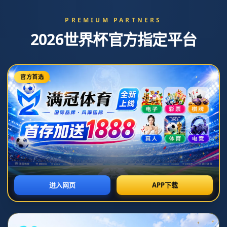
NBA回放全场录像高清：常规赛掘金vs步