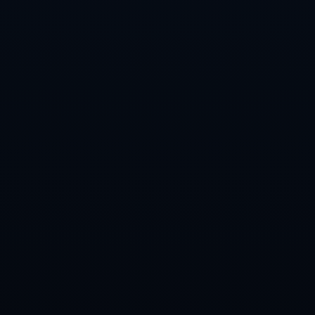
根据比赛后的技术统计，掘金在助攻总数、篮板总数、
以及投篮命中率三大核心数据上均优于步行者，而这些
都与约基奇的全面发挥密切相关。这不仅体现了球星个
人能力的价值，更说明了一位球场领袖对团队战斗力的
巨大提升作用。**从他19次无私助攻的分布就可以看
出，掘金进攻端的投篮机会几乎都建立在良好的战术基
础之上，球队效率极高。**
### **比赛启示：全能球员的崛起**
这场掘金vs步行者的较量，不只是约基奇的个人表演，
也是现代篮球对中锋位置演变的一次经典诠释。从传统
中锋转型为全能型大个子，约基奇的打法无疑展现了
NBA发展的趋势：更加讲求团队协作与数据效率的篮球
文化正在成为主流，而这种转型在未来势必会成为更多