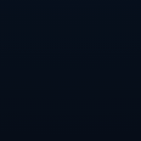
尤其令人称赞的是掘金全队对于团队篮球理念的贯彻落
实。从约基奇的无私助攻，到队友之间的默契配合，这
种**“少靠个人英雄，多靠集体力量”**的打法让球队在
关键时刻更加稳健；而步行者的小哈利伯顿虽战斗到最
后一刻，但仍需要更多团队化的配合来抵抗强敌。
### **数据背后的深层价值**