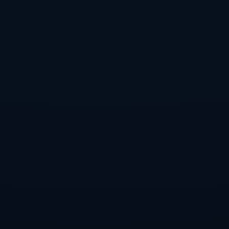
曼城也可能是在为未来布局年轻化阵容做准备，一些欧
洲新星的名字已多次与蓝月亮联系在一起，比如哈弗
茨、穆西亚拉等。清洗多名核心后，他们或将腾出足够
的预算和空间，为这些天才球员“腾地”。
### **球迷的担忧与期待**
尽管上述原因听起来合情合理，但这一消息仍然令不少