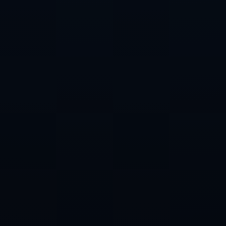
不过，一些乐观的球迷也相信瓜帅的眼光和管理层的智
慧，毕竟近几年曼城的转会操作已经证明，他们对引援
和走人的决定深思熟虑且执行力强。从哈兰德到格拉利
什，每一笔转会都体现了蓝月亮构建王者之师的野心。
### **结语：谁会是下一个核心？**
如果曼城真的决定清洗这批功勋球员，下个赛季谁将成