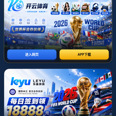
森等7人，今夏另谋出路.
发布时间：2026-03-09T18:32:01+08:00
**曼城大清洗💥：丁丁、B席、埃德森今夏或告别蓝月
亮**
随着欧洲顶级俱乐部夏季转会期的临近，一则令人震惊
的消息在球迷圈内炸开了锅：曼城或将在今夏迎来一场
“大清洗”，包括**凯文·德布劳内（丁丁）**、**贝尔
纳多·席尔瓦（B席）**、**埃德森**在内的多名核心球
员，可能面临被动离队的局面。据业内记者爆料，曼城
管理层已经通知多达7名球员，他们需要为未来“另谋出
路”。这个消息不仅让球迷感到措手不及，也让人不禁
猜测：曼城为何突然下这般狠手？
### **曼城为何开启“大清洗”？**