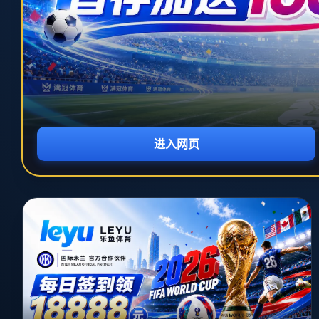
西甲第
**西甲焦点战：皇家贝蒂斯1-1战平马德里竞技，卡拉斯科
西甲联赛第30轮迎来焦点战，皇家贝蒂斯主场迎战马德里
的大起大落，也为争四与联赛榜单竞争增添了更多悬念。
---
### 卡拉斯科的“闪击”点燃比赛气氛
比赛刚刚开始，**卡拉斯科**便用一次干净利落的进攻
用了不到5分钟时间便让皇家贝蒂斯防线措手不及。
然而，这粒进球并未将比赛导向一边倒的局势。恰恰相反，