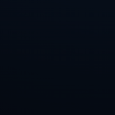
**从比赛数据来看**，两支球队的控球率相差无几，各
降。而贝蒂斯则通过高效组织和快速调整，一定程度上弥补
从本赛季的整体走势分析，马德里竞技的表现虽未达到预期
位。
---