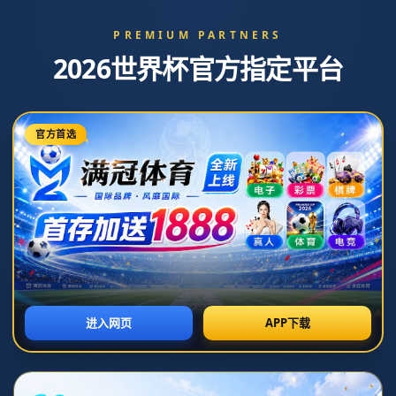
滕哈赫：芒特、卡塞米羅等人將在一月中