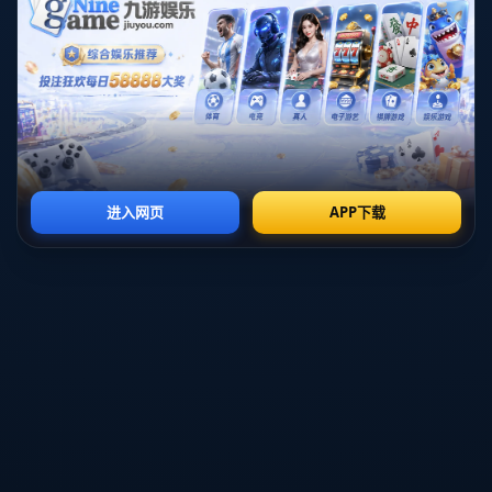
---
### **滕哈赫的破局之策：等待重要拼图归位**
滕哈赫在新闻发布会上坦言，“没有芒特和卡塞米罗确
实对阵容造成了很大的影响，但我们一直在调整。”他
的话既是对球队的鼓励，也是对球迷的承诺：问题虽
多，但解决办法正在酝酿。这位荷兰主帅以战术灵活著
称，在两大核心缺阵的情况下也尝试了多种调整方案。
例如让麦克托米奈（Scott McTominay）担任卡塞米罗的
防守位置，或者用埃里克森（Christian Eriksen）和布鲁
诺（Bruno Fernandes）来分担芒特的组织任务。然而，
这种应急方案效果有限，仅能暂时止损。