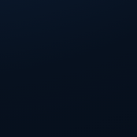
的精准洞察，梅西在下半场策动了两次具有决定意义的反击。在
加时阶段**，梅西重新成为场上焦点。他凭借纵深的传球帮助
。当面对人数劣势时，迈阿密选择了依托球场上的核心人物，