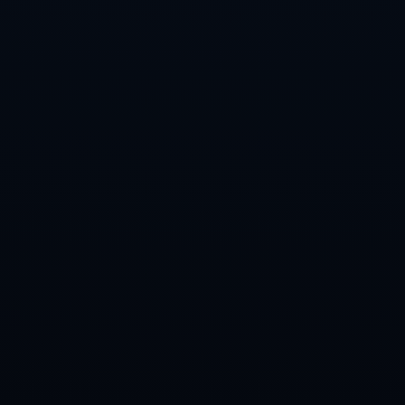
在。透过**十人应战的迈阿密国际**，我们不仅见证了梅西的绝代风华