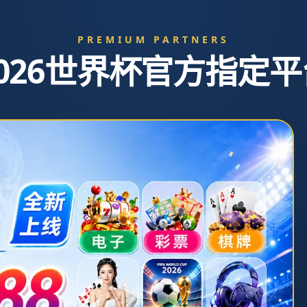
网站首页
关于我们