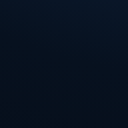
即便少了一名球员，**迈阿密并没有选择退缩**。在**
第70分钟，梅西精准的传球帮助队友攻破了纽约城的球门
随着时间的推移，**纽约城加紧**了进攻力度，并再次将
迈阿密国际再次突破对方防线，最终在第100分钟完成绝平
这场比赛不仅展示了梅西作为超级巨星的个人魅力，更重要
通过简洁高效的战术打法寻求机会，证明了一支球队即使在不