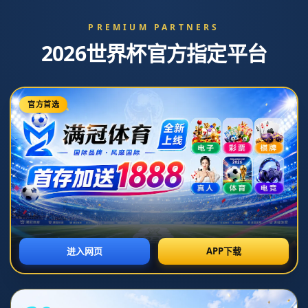
C羅首選加盟巴黎 曼聯準備2年4000萬合同.
发布时间：2026-03-09T18:32:01+08:00