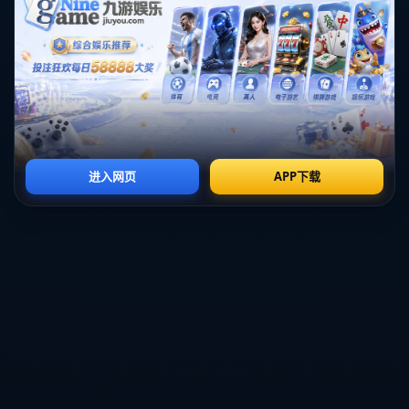
夺金牌，向全世界展示了她的实力。
### 王曼昱：实力派的继承者
相较于孙颖莎，**王曼昱**的打法更具侵略性，多年来
一直以凶狠的拉球和精准的控球能力在比赛中占据优
势。作为一名**实力派选手**，王曼昱的成长历程同样
令人瞩目。她在训练中不断磨砺自己的技术，与更强的
对手对抗，使自己的能力得到了飞速提升。在今年的亚
洲杯比赛中，王曼昱凭借出色的表现，成功夺冠，为比
赛增添了许多精彩瞬间。
### 巅峰对决：谁能问鼎今晚的冠军？
*当两位顶级选手站在同一个赛场上时，这不仅仅是一
场比赛，更是一场智慧与力量的较量。*两人曾在多个