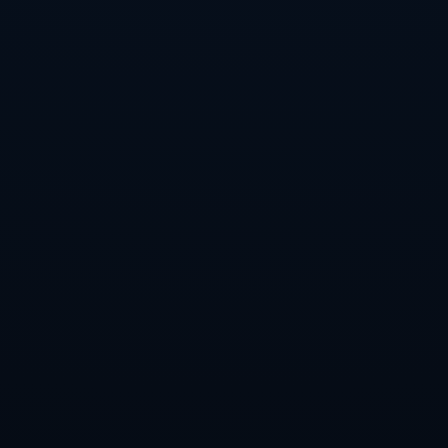
国际赛事中相遇，各自抱得荣誉而归。面对今晚的对
决，不仅是技术的比拼，更是心理上的较量。孙颖莎和
王曼昱在过去的对抗历史中互有胜负，这使得今晚的比
赛更具悬念。
当我们站在场外观望时，不得不感慨现代乒乓球运动的
迅猛发展。正是有了像孙颖莎和王曼昱这样的年轻选手