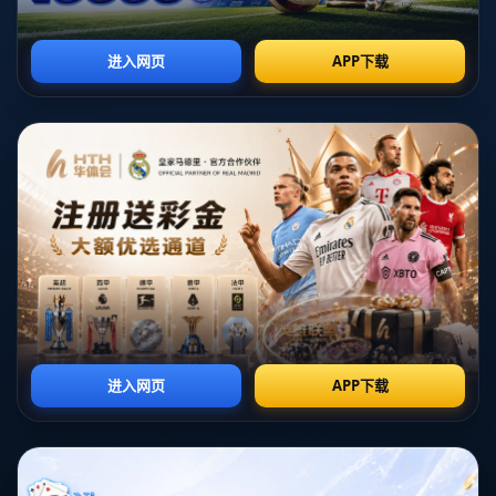
*近年来，乒乓球这项运动在全球范围内得到了极大的
关注*，尤其是在中国，乒乓球更是被誉为“国球”。孙
颖莎与王曼昱作为国家队的代表，在国际舞台上频频夺
冠，不仅展现了超凡的竞技水平，更代表了中国乒乓球
向世界展示的自信与实力。此次她们在赛场上的对决，
无疑是这个体育季节中的一大热门话题。
### 孙颖莎：年轻力量的崛起
孙颖莎自出道以来，以其灵活多变的打法和不俗的心理
素质迅速在乒坛崭露头角。她以出色的反应能力和精准
的击球技术，逐渐成为乒坛不可忽视的新生代代表。在
过去的一年中，她以稳定的表现连续夺得多项国际赛事
的冠军，尤其是在去年备受瞩目的世乒赛中，孙颖莎勇