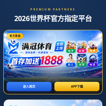
20／21賽季歐冠1／8決賽次回合尤文圖斯