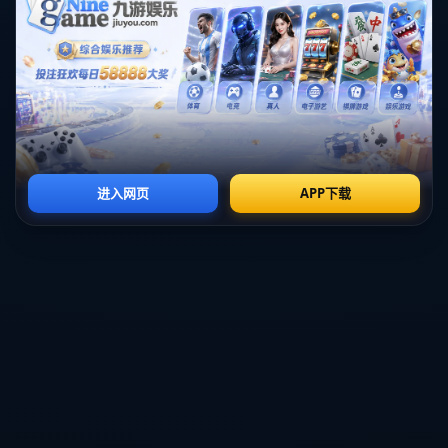
应有的作用。在过去的欧冠赛场上，C罗以其稳定的表
现和关键时刻的进球而闻名。然而，面对波尔图时，他
显得有些力不从心。整场比赛，C罗**未能打破进球荒
**，而更多次在对方的严密防守中被限制。这一表现让
人不禁反思，尤文图斯在进攻端是否过于依赖C罗，而
未能开发其它攻击点？
**波尔图的坚韧与战术**
尽管尤文图斯在次回合中取得胜利，波尔图凭借首回合
的表现和顽强的韧性最终晋级。他们的**战术布置**和
防守力度对尤文图斯构成了不小的挑战。特别是在尤文
图斯扳平总比分后，波尔图仍旧保持冷静，通过有效的
反击和稳固的防守，拖入加时赛并最终依靠客场进球数
优势晋级。这一策略的成功也为其他球队提供了一个有