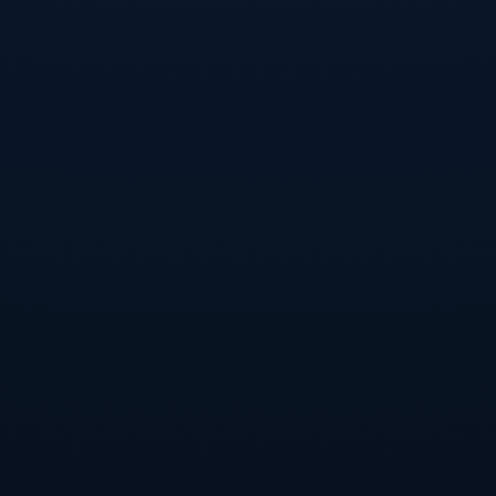
深刻 如果能在对阵巴西队时快速找到攻防节奏 就有机
会通过多点进攻撕开对方高拦网的缝隙
与二传同样重要的,是自由人和整体一传体系的构建 自
由人的个人防守能力 一传到位率以及场上的情绪调动,
都将直接影响中国队在困难轮的自救能力 例如当主攻面
对巴西队高强度跳发出现波动时 自由人能否通过前后场
的精准站位 和与二传的默契补位来分担压力 这会决定
中国队能否把更多球稳定送到三米线附近 从而让二传有
余地组织快变进攻
以往强队案例带来的启示 如何在强敌面前建立自信
回顾国际排坛,不少球队都曾在世锦赛或世界大赛中遇到
类似局面 首战就遭遇世界冠军级别对手 但并非所有队