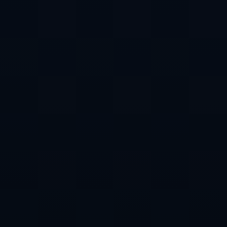
从长期视角看阵容选择 为下一个周期铺路
中国男排世锦赛阵容的揭晓,不仅关乎本届比赛本身 更
是对未来一个甚至两个奥运周期的提前布局 当前世界排
坛的竞争趋势,已经从单纯比拼身高和力量 转向体系完
整度和比赛细节控制力的综合较量 在这种环境下,仅靠
临时抱佛脚式的阵容拼凑,很难在世界大赛中走得更远
因此,教练组选择在世锦赛这样重要的赛事中,让一批核
心球员和潜力球员共同经受检验 本身就是一种着眼长期
的决策
首战巴西队虽然困难重重,但其价值远不止于一场比赛的