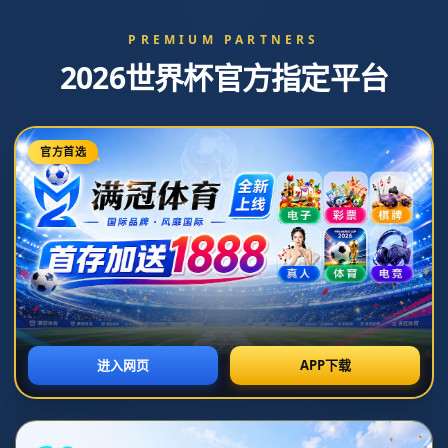
中国男排世锦赛阵容揭晓 首场比赛迎战巴