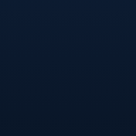
在此次中国男排世锦赛阵容中,二传位置的选择极具战略
意味 当前国际排坛的趋势是二传不仅要传球准确 更要
具备阅读比赛的能力 包括对对方拦网站位的观察 与本
方攻手状态的判断 以及关键分时的战术取舍 中国队此
次带去的主力二传 在联赛和国际比赛中已经积累了较多
首发经验 他对快中见稳 稳中求变的战术理念理解更为