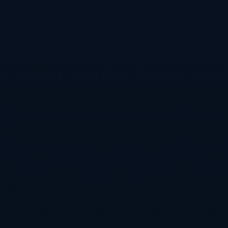
伍都在高压之下被动挨打 一些成功案例对中国男排极具
参考价值 比如某些欧洲中游球队在面对巴西队 意大利
队时往往会选择以高质量发球和拼拦网打乱对手节奏 即
便整体实力存在差距 也能通过局部环节的高投入 把比
赛拖入对方不熟悉的节奏之中
这些案例说明,在面对世界强队时,弱势一方并不是完全
没有选择权 关键在于是否敢于在开局环节就主动出击
而不是被动等待对方失误 对中国男排而言 如果在首战
巴西的比赛中能够做到发球敢冲 反击敢下手 拦网敢调
整 就有机会在局部比分上咬住对手 一旦比赛进入决胜
分区域 胜负的偶然性就会被放大 这样即便未能取胜,也
能在高强度对抗中积累宝贵的自信与经验