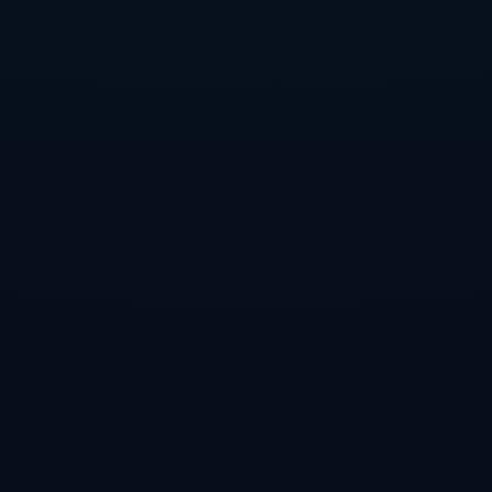
**冰壶运动的普及和推广**
近年来，随着**冰雪运动**在中国的推广，冰壶作为其
中一项瑰丽绝伦的运动项目，吸引了越来越多的爱好者
参与。湖北作为冰壶运动的先锋，不仅注重专业队伍的
培育，还努力推动全民冰雪运动。通过在校园中设立冰
壶培训班、举办业余比赛等方式，使得更多年轻人能够
接触和了解冰壶。这样的举措不仅拓宽了冰壶运动的基
础，同时也为专业队伍输送了更多的后备力量。