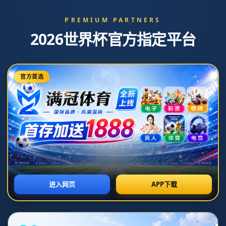
[冰雪]湖北冰壶男队赢得小组赛首胜.
发布时间：2026-03-09T18:32:01+08:00