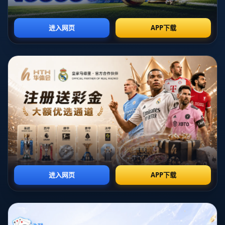
湖北冰壶男队在此次比赛中展现了出色的表现。多年的
不懈努力和策略优化，如今终于在小组赛的舞台上收获
了胜利的果实。冰壶运动虽然在中国起步较晚，但湖北
作为其中的一支劲旅，通过科学的训练方式和不断的实
际演练，逐渐摸索出适合自己的竞争之路。
**比赛战况回顾**