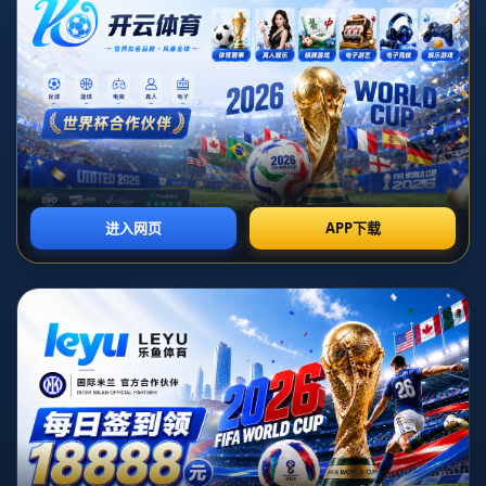
**前言：**
在冰雪运动逐渐盛行的今天，湖北冰壶男队传来了一个
振奋人心的佳音——他们在小组赛中赢得了首场胜利。
这不仅是湖北冰壶队的荣耀，更体现了中国冰壶运动的
逐步崛起。本文将深入探讨这次胜利的意义以及冰壶运
动在湖北乃至全国的发展状况。
**湖北冰壶男队的崛起之路**