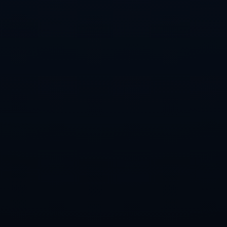
有些捉襟见肘**。奇才队内的几位核心球员在比赛中的
表现稍显失常，尤其是在组织进攻和防守轮换上出现了
较多纰漏，难以形成有效的**反扑**。这也进一步突显
了雷霆在战术执行和临场应变能力上的**优势**。
综上所述，在这场交锋中，雷霆凭借团结一致的团队合
作、核心球员的出色发挥以及教练的战术运筹，再次用
实力证明了他们当前的强大势头。通过这场比赛，我们
看到了**亚历山大**、**哈滕**、**普尔**等球员在关
键时刻的担当，以及雷霆队整体的**进步和潜力**。他
们的八连胜不仅是一时的成功，更是持续努力和不断进
步的结果。