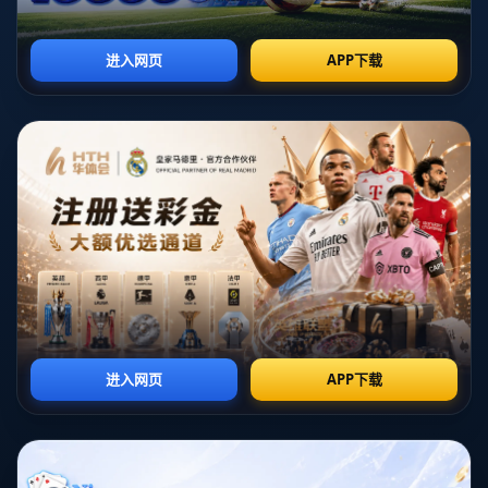
亚历山大无疑是这场比赛的核心**焦点**，他贡献了
**41分**和**9次助攻**。在进攻端，亚历山大的得分
能力和视野让对手防不胜防。他灵活的脚步与出色的控
球技术，使得他能在关键时刻制定**致命的突破**和投
篮。不仅如此，他的传球也极具想象力，为队友创造了
多次得分良机。亚历山大的全能表现是雷霆能在激烈的
竞争中脱颖而出的**关键因素**。