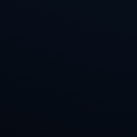
**战术比较与预测**
从战术角度来看，毕尔巴鄂通常采用4-2-3-1阵型，侧
的4-4-2阵型在中场实际上较为薄弱，很可能被毕尔巴鄂的
然而，*奥萨苏纳*的快速反击同样不容小觑。他们的边路
够在前30分钟持续给对手施压，让防线无法过分集中在中
**案例分析：近期交锋与比赛关键**
在两队最近的交锋纪录中，毕尔巴鄂略占上风，他们拥有的