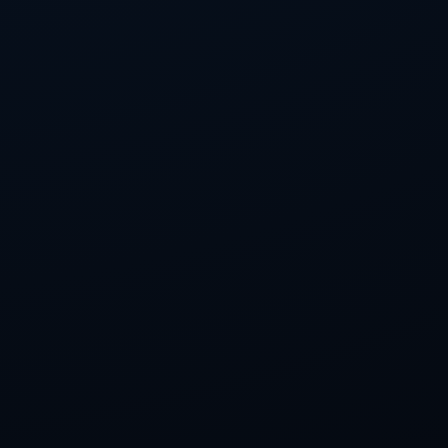
略在面对*奥萨苏纳*时，颇为奏效，因为*奥萨苏纳*习惯性
或在反击中露出空档，很可能会被突破。如果*奥萨苏纳*能
曾以2:1击败奥萨苏纳，这场比赛中对方在最后15分钟时