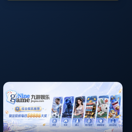
奥萨苏纳.
劲敌*奥萨苏纳*。这场比赛不仅关乎两队能否更进一步，更
结果有些波动，这对于他们在积分榜上的巩固不利。但值得
奥萨苏纳的进攻端并不缺乏亮点，几名攻击手的个人能力十分