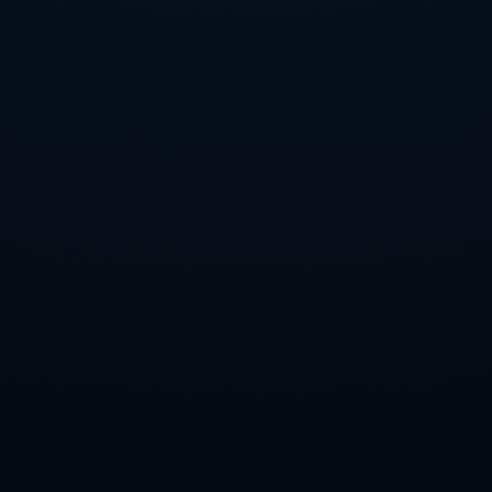
重于中场的控球和前场的积极压迫，希望通过中场压制对手来创造机会。这个策
中场压制。
突破和突然插上的能力常常令人措手不及。毕尔巴鄂的防线如果过于前压，
路，那么他们在客场获得分数的概率将大大增加。
主场优势往往成为比赛转折的因素之一。在去年的一场西杯对决中，毕尔巴鄂