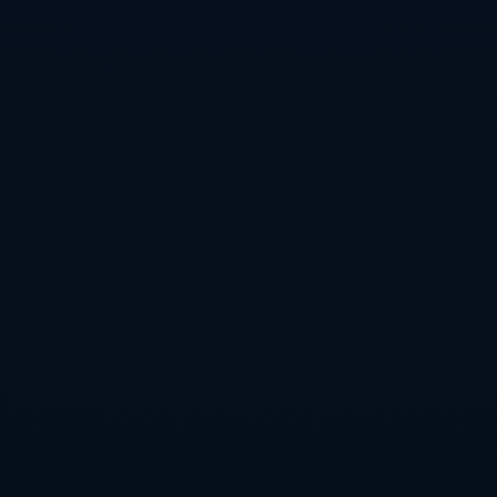
一旦明确了对手的长处和短处，下一步就是制定针对性
的措施。这里需要强调的是，措施的制定必须根据场景
的变化和实际情况而不断调整。以体育为例，通过高强
度防守限制射手的空间，同时加大篮下攻击是合理的战
术选择。
在商业领域，竞争策略可能包括通过精准的市场定位来