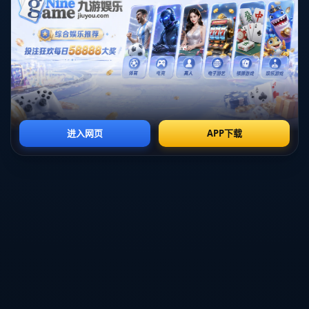
在任何领域，了解对手的长处和短处都是战略规划的第
一步。举例来说，假设你在篮球比赛中面对拥有一名优
秀射手的球队，他们的长处显而易见：三分球命中率极
高。然而，他们的短处可能在于其他球员的防守能力不
足。因此，破除敌方优势的第一步就是识别这些关键
点。
此外，在商业战争中，精准识别竞争对手的长处和短处
同样重要。例如，一家新兴科技公司可能在创新能力上
具有优势，但在大规模生产和市场推广上有所欠缺。此
时，企业可以通过合作、收购或自建渠道来弥补这些不
足，从而全面提升自身竞争力。
**制定有针对性的策略**