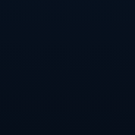
**正是這兩位球員的出色表現，成為了帶動全隊士氣的
關鍵，更向外界展現了香港足球的潛力。**