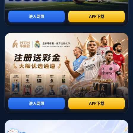
比賽過程中，香港隊展現出了強大的團結意志與抗壓能
力。這場首回合注定是歷史性的瞬間，不僅因為**省港
盃**的傳統與榮耀，更多是因為這支港足隊伍的出色表
現。羅淑佩在比賽結束後直言：「香港隊的表現讓我驚
艷，尤其這些年來港足進步顯著，讓人看到希望。」這
句話道出了許多觀眾的心聲。
**場上的每一次拼搶、進攻與防守，都透露出港足球員
對勝利的渴望與承擔比賽重壓的韌性。** 年輕一代的球
員更是用他們的速度與技術，給比賽注入了一股令人耳
目一新的活力。
### **羅淑佩點名的「閃亮之星」**
作為香港足球的忠實支持者，羅淑佩對兩位球員的點評
更是備受關注。她提到，這兩位名字的球員無論是在技