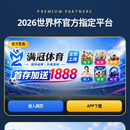
省港盃首回合｜羅淑佩現場觀賽大讚港