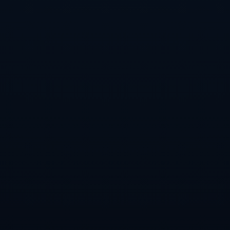
### **港足崛起的背後：拼搏與團隊力量**
這次比賽不僅讓人見識到港足的技術進步，更反映了他
們對比賽的態度轉變。近年來，隨著香港足球協會加大
青訓投入，越來越多像林鎧文與李家豪這樣的年輕才俊
脫穎而出，他們不僅具備天賦，更擁有直面挑戰的勇氣
與堅韌。