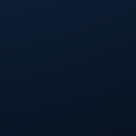
连胜纪录以及高效率的进攻体系。曼城位居其次，其优异的
采。而阿森纳的排名上升至第四，是对他们多年来坚持青年