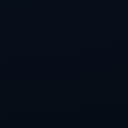
重塑球队风格的过程中，需要解决阵容老化和战术落伍的挑
整体竞争力的提升仍然需要时间和更多资源投入。