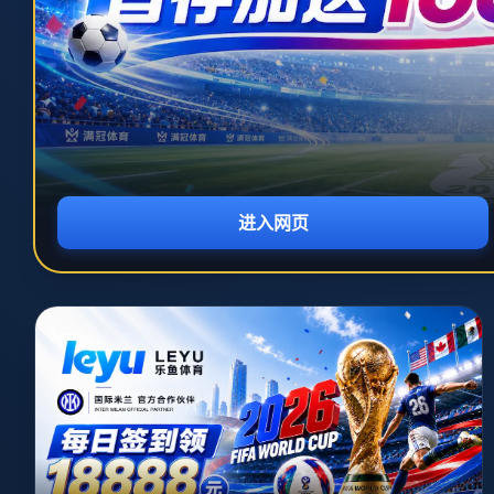
全球俱樂部最
**全球俱樂部排名揭示新格局：前四强及意甲雄狮的表现分析
在全球足球俱乐部的竞争舞台上，排名总是粉丝和分析师关
意甲强队尤文图斯和AC米兰则分别位列第36和第39。这