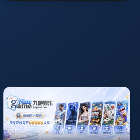
C米蘭第39.
仁慕尼黑、曼城、巴塞罗那和阿森纳分别占据前四的位置，而
顶级联赛竞争态势的宝贵窗口。