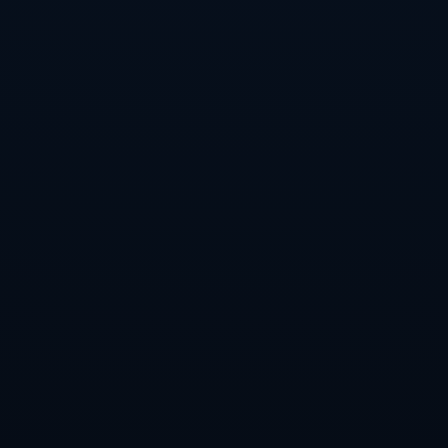
不屈不撓的精神征服了NBA，並成功入選籃球名人堂。
然而，很少有人注意到，姚明背後是每日長達數小時的
高強度訓練以及反覆的艱苦恢復過程。_據姚明本人曾
透露，他初至美國時經歷了無數次受到質疑的低潮時
刻，但他始終以堅韌的心態面對一切挑戰，最終贏得了
尊重。_
如今的NBA比起姚明時代更加殘酷，以數據為導向的競
技評估系統讓球員爭取留隊的壓力倍增。對於中國球員
而言，除了在賽場上表現出色，也需要展現出面對失敗
時的超強心理韌性。**一個球員被NBA拒絕一次並不可
怕，可怕的是因缺乏韌勁而選擇放棄。**
#### **中國球員的潛力與挑戰**