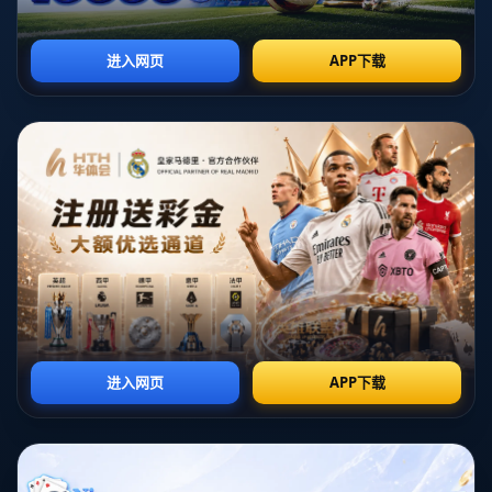
國男子籃球職業聯賽）的球員而言，這樣的節奏確實難
以適應。CBA整體競技水平相較於NBA仍有距離，無論
是比賽強度還是球員身體對抗的要求，都存在差距。
_以曾在NBA中效力的中國球員易建聯為例，在進入
NBA初期，他就面臨著身體對抗不足的問題。雖然有一
定技術優勢，但在高強度的比賽中，他陷入犯規麻煩的