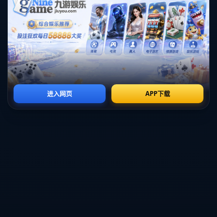
情況並不少見。_類似的問題，也同樣困擾著其他有
NBA夢想的中國球員。
因此，**拼勁**成為中國球員打動NBA的第一步。他們
需要在訓練中大幅提升自己的身體素質，以便迎接NBA
舞台上的挑戰。此外，**對自身技術的精雕細琢**也是
關鍵因素。在如今的NBA中，射手、傳球手和具備多位
置適應力的球員更具吸引力，而這些特質需要多年如一
日的努力才能打磨成型。
#### **韌勁：熬過挑戰的關鍵能力**
拼勁解決的是硬件問題，而韌勁則決定了球員在逆境中
能否堅持下來。許多人只看到中國球員站在NBA賽場上
的輝煌時刻，但實際上，這條路艱難得令人望而卻步。
姚明的成功是無數中國球員的榜樣，他以全面的技術與