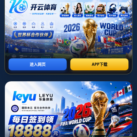
的價值.
发布时间：2026-03-09T18:32:01+08:00
**前言**
在现代足球世界中，球员的身价和他们的真正价值往往
存在一定的落差。最近，*羅澤與俱樂部管理層的對話*
再一次引發了人們對球員價值的關注，尤其是針對天賦
異稟的奧爾莫。許多球員期待自己的努力和表現能得到
應有的重視和報酬，而俱樂部如何在日益競爭激烈的市
場中作出合理決策，平衡經濟利益與球員需求，成為每
個管理層都需要面對的重大挑戰。