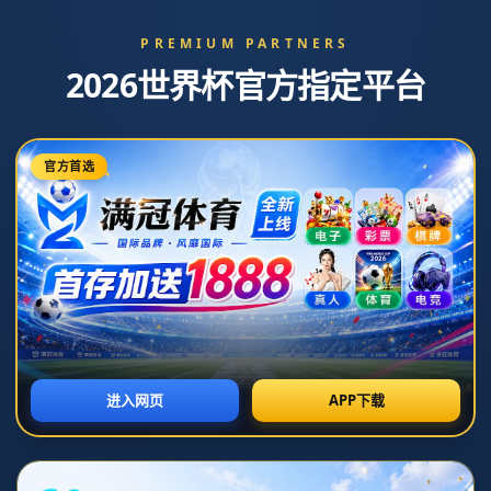
多打錢吧 羅澤提醒俱樂部要給奧爾莫應有