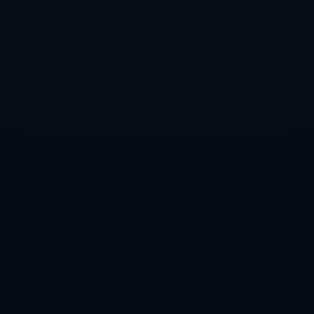
此外，俱樂部還需要在財務分配上做出明智的調整。將
有限的資金用於提升關鍵球員的合同條件，而不是在轉
會市場中盲目擴張，才能確保俱樂部在長期競爭中的穩
定性與持續性發展。在這樣的策略中，讓奧爾莫這樣的
人才心甘情願地為俱樂部效力，將是一筆無形的巨大財
富。