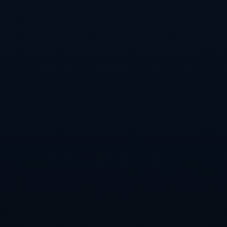
首先，俱樂部應重新評估球員合約，特別是那些在球場
外也能帶來經濟效益的球星。*球員的影響力*不僅體現
在比賽中，也表現在品牌代言和市場營銷上。這就是為
何羅澤強調，俱樂部若希望留住像奧爾莫這樣的優秀球
員，就應該考慮提升他的合同條件，這也是對球員價值
的一種認可。
**財務策略與人力資源**