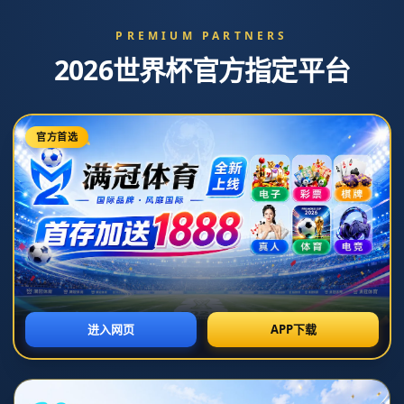
开春了，校园体育活动“加量” DeepSeek掀