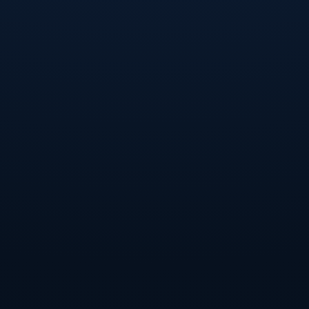
的机会，**全场观众屏住呼吸**。**梅西如同画家一般运用他的“画笔
刻拯救球队的能力。
这次得分显示了他依旧是球队不可或缺的核心，而这样的表现也使得分析
廷的英雄**。