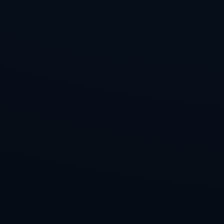
### 劳塔罗的遗憾：错失单刀
然而，另一位备受关注的球星劳塔罗·马丁内斯却没有如此
多球迷和评论员都认为，这将是他——作为阿根廷锋线上一
错失绝佳机会不仅对球员的心理素质是种考验，对于比赛的
无可否认，他在比赛中多次创造出机会，尽管本次失误让人
### 智利的反扑与阿根廷的挑战
比赛进行到第57分钟，智利队凭借**埃德瓦尔多·巴尔加
现，再次印证了智利队在南美洲的强大竞争力。