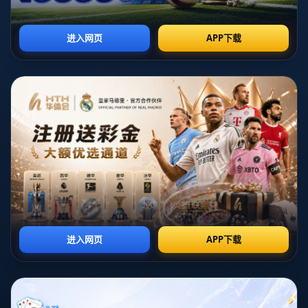
篮。这场比赛不仅让球迷翘首以盼，也肩负着山东男篮
在积分榜上进一步攀升的重要使命。作为本赛季的关键
战之一，山东高速男篮全力争胜，毫无保留地投入赛
场，为观众打造一场精彩的篮球盛宴。*
### **山东高速男篮的“争胜”使命**
山东高速男篮本赛季在攻防两端展现了不俗的实力，无
论是主教练战术安排的创新还是核心球员的个人表现，
都成为球队稳定输出的关键因素。目前，山东男篮虽然
位列积分榜中游，但与上半区强队的差距并不大。因
此，与南京同曦宙光男篮的这场较量极具战略意义，胜
负将直接影响山东队在后续赛程中的心理状态与排名竞
争力。