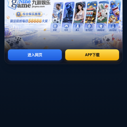
作为拥有**陶汉林、吉伦沃特、陈培东等核心球员**的
球队，山东高速男篮的阵容深度与内外线实力堪称均
衡。然而，客场作战的难度不可忽视。南京同曦宙光男
篮是CBA近年来的“黑马”之一，尤其在主场作战时常能
发挥出超乎预期的表现。因此，这场比赛不仅仅是球技
比拼，更是心理和战术的较量。
---
### **南京同曦宙光男篮——主场强队的潜在威胁**
南京同曦宙光男篮虽然战绩起伏不定，但在主场抗衡强
队方面有着不俗表现。本赛季，该队内外线配合默契，
尤其是后卫线上的外援表现抢眼，带来了极高的**转化
率和得分效率**。其中，防守反击的快速转换是一大亮
点。如果山东高速男篮不能有效控制失误，便可能被对