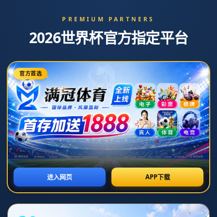
英超第15輪曼城2-0紐卡斯爾 京多安托雷斯