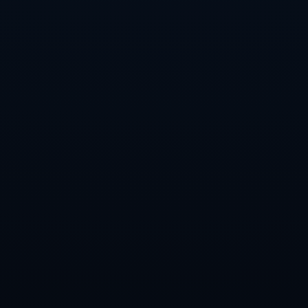
后，数据统计显示曼城全队的总传球次数达到近700
次，其中成功率超过85%，这充分展示了球队在传控方
面的造诣。
**球员表现与战绩影响**
京多安和托雷斯在比赛中的出色表现，让他们成为当场
比赛的亮点人物。**京多安凭借冷静的中场调度和关键
进球**，当选最佳球员。而托雷斯的进球同样不可或
缺，他在快速反击中的敏捷反应和优秀射手直觉，为球
队锁定胜利立下汗马功劳。
这一场胜利不仅让曼城在积分榜上更具竞争力，同时也
提升了球队的士气。在接下来的赛程中，曼城将面临更
多强敌的挑战，如何在一系列硬仗中保持状态，是球队
继续向英超冠军发起冲击的关键所在。