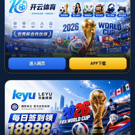
先後為球隊建功.
发布时间：2026-03-09T18:32:01+08:00
**英超第15轮：曼城2-0击败纽卡斯尔**，这场比赛不
仅是积分榜上重要的一战，也是展示曼城实力和潜力的
完美舞台。在这场焦点赛事中，京多安和托雷斯的精彩
进球为曼城锁定胜局，不仅令观战球迷激动不已，也让
球队继续保持对英超冠军的有力争夺。本文将深入探讨
这场比赛的细节，以及曼城本赛季的表现。
**战论背景与前景展望**
本轮比赛前，曼城在英超积分榜上与竞争对手激烈争
夺。面对实力不容小觑的纽卡斯尔，曼城需要全取三分
来稳固自己的排名。对于纽卡斯尔来说，他们同样希望
在强队身上证明自己。正因如此，这场比赛从一开始就