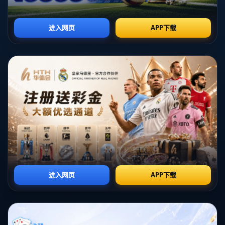
吸引了大量关注。
**比赛回顾：精妙配合与进球**
比赛开局阶段，曼城便迅速占据主导地位，通过娴熟的
传控战术压制纽卡斯尔的进攻。**第25分钟，曼城中场
大将京多安接应队友传球，一记精准射门攻破对手球门