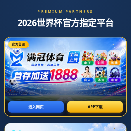
离谱！曝曼联将对食堂裁员 工作人员午餐